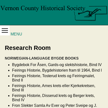
MENU
Research Room
NORWEGIAN-LANGUAGE BYGDE BOOKS
Bygdebok For Åsen, Gards-og slektshistorie, Bind IV
Feirings Historie, Bygdehistorien fram til 1964, Bind I
Feirings Historie, Tosterud krets og Feiringmalet,
Bind II
Feirings Historie, Arnes krets eller Kjerkekretsen,
Bind III
Feirings Historie, Disserud krets og Berger krets,
Bind IV
Fron Slekter Samla Av Ever og Peter Sveipe og J.