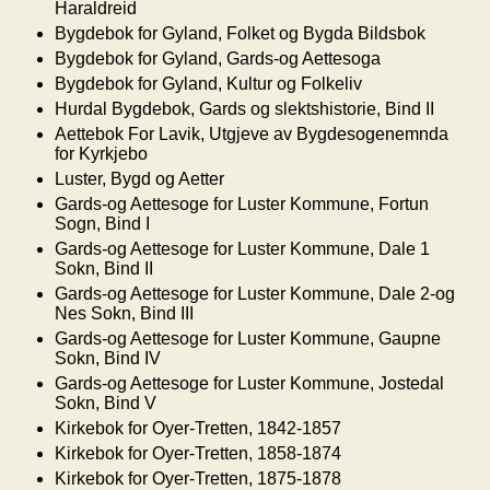
Haraldreid
Bygdebok for Gyland, Folket og Bygda Bildsbok
Bygdebok for Gyland, Gards-og Aettesoga
Bygdebok for Gyland, Kultur og Folkeliv
Hurdal Bygdebok, Gards og slektshistorie, Bind II
Aettebok For Lavik, Utgjeve av Bygdesogenemnda
for Kyrkjebo
Luster, Bygd og Aetter
Gards-og Aettesoge for Luster Kommune, Fortun
Sogn, Bind I
Gards-og Aettesoge for Luster Kommune, Dale 1
Sokn, Bind II
Gards-og Aettesoge for Luster Kommune, Dale 2-og
Nes Sokn, Bind III
Gards-og Aettesoge for Luster Kommune, Gaupne
Sokn, Bind IV
Gards-og Aettesoge for Luster Kommune, Jostedal
Sokn, Bind V
Kirkebok for Oyer-Tretten, 1842-1857
Kirkebok for Oyer-Tretten, 1858-1874
Kirkebok for Oyer-Tretten, 1875-1878