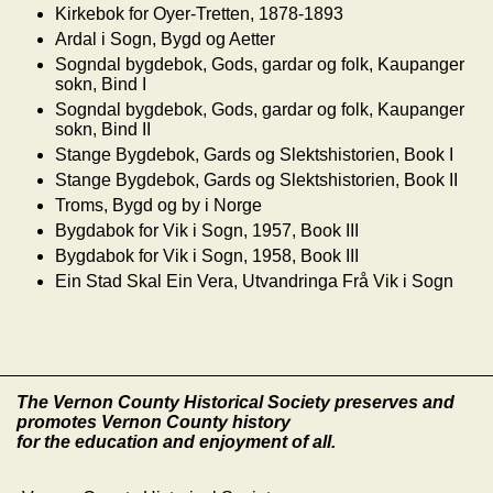
Kirkebok for Oyer-Tretten, 1878-1893
Ardal i Sogn, Bygd og Aetter
Sogndal bygdebok, Gods, gardar og folk, Kaupanger
sokn, Bind I
Sogndal bygdebok, Gods, gardar og folk, Kaupanger
sokn, Bind II
Stange Bygdebok, Gards og Slektshistorien, Book I
Stange Bygdebok, Gards og Slektshistorien, Book II
Troms, Bygd og by i Norge
Bygdabok for Vik i Sogn, 1957, Book III
Bygdabok for Vik i Sogn, 1958, Book III
Ein Stad Skal Ein Vera, Utvandringa Frå Vik i Sogn
The Vernon County Historical Society preserves and
promotes Vernon County history
for the education and enjoyment of all.